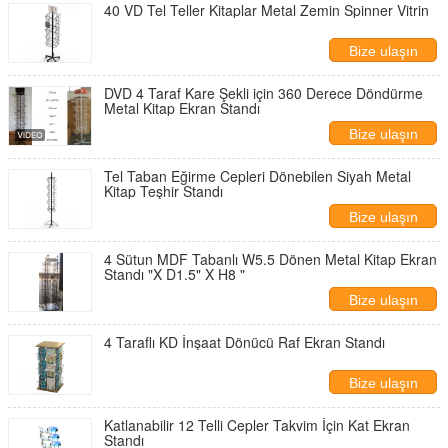
40 VD Tel Teller Kitaplar Metal Zemin Spinner Vitrin
Bize ulaşın
DVD 4 Taraf Kare Şekli için 360 Derece Döndürme
Metal Kitap Ekran Standı
Bize ulaşın
Tel Taban Eğirme Cepleri Dönebilen Siyah Metal
Kitap Teşhir Standı
Bize ulaşın
4 Sütun MDF Tabanlı W5.5 Dönen Metal Kitap Ekran
Standı "X D1.5" X H8 "
Bize ulaşın
4 Taraflı KD İnşaat Dönücü Raf Ekran Standı
Bize ulaşın
Katlanabilir 12 Telli Cepler Takvim İçin Kat Ekran
Standı