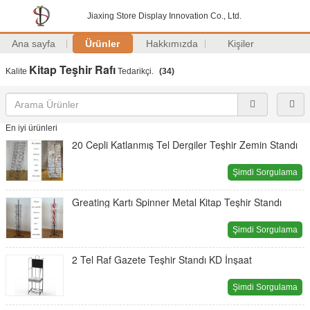
Jiaxing Store Display Innovation Co., Ltd.
Ana sayfa
Ürünler
Hakkımızda
Kişiler
Kitap Teşhir Rafı
Kalite
Tedarikçi.
(34)
En iyi ürünleri
20 Cepli Katlanmış Tel Dergiler Teşhir Zemin Standı
Şimdi Sorgulama
Greating Kartı Spinner Metal Kitap Teşhir Standı
Şimdi Sorgulama
2 Tel Raf Gazete Teşhir Standı KD İnşaat
Şimdi Sorgulama