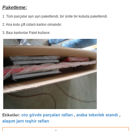
Paketleme:
1. Tüm parçalar ayrı ayrı paketlendi, bir ünite bir kutuda paketlendi.
2. Ana kutu çift cidarlı karton olmalıdır.
3. Bazı kartonlar Palet kullanır.
oto gövde parçaları rafları
araba tekerlek standı
Etiketler:
,
,
alaşım jant teşhir rafları