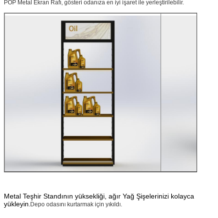
POP Metal Ekran Rafı, gösteri odanıza en iyi işaret ile yerleştirilebilir.
Metal Teşhir Standının yüksekliği, ağır Yağ Şişelerinizi kolayca
yükleyin
.Depo odasını kurtarmak için yıkıldı.