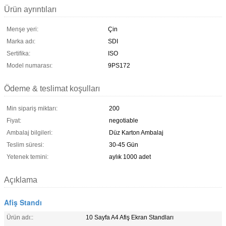
Ürün ayrıntıları
Menşe yeri:
Çin
Marka adı:
SDI
Sertifika:
ISO
Model numarası:
9PS172
Ödeme & teslimat koşulları
Min sipariş miktarı:
200
Fiyat:
negotiable
Ambalaj bilgileri:
Düz Karton Ambalaj
Teslim süresi:
30-45 Gün
Yetenek temini:
aylık 1000 adet
Açıklama
Afiş Standı
Ürün adı::
10 Sayfa A4 Afiş Ekran Standları