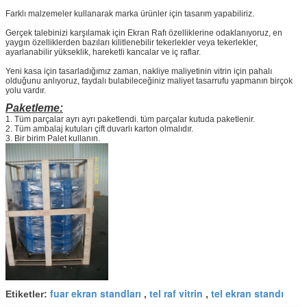
Farklı malzemeler kullanarak marka ürünler için tasarım yapabiliriz.
Gerçek talebinizi karşılamak için Ekran Rafı özelliklerine odaklanıyoruz, en
yaygın özelliklerden bazıları kilitlenebilir tekerlekler veya tekerlekler,
ayarlanabilir yükseklik, hareketli kancalar ve iç raflar.
Yeni kasa için tasarladığımız zaman, nakliye maliyetinin vitrin için pahalı
olduğunu anlıyoruz, faydalı bulabileceğiniz maliyet tasarrufu yapmanın birçok
yolu vardır.
Paketleme:
1. Tüm parçalar ayrı ayrı paketlendi.
tüm parçalar kutuda paketlenir.
2. Tüm ambalaj kutuları çift duvarlı karton olmalıdır.
3. Bir birim Palet kullanın.
fuar ekran standları
tel raf vitrin
tel ekran standı
Etiketler:
,
,