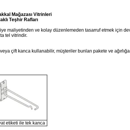
kkal Mağazası Vitrinleri
klı Teşhir Rafları
kliye maliyetinden ve kolay düzenlemeden tasarruf etmek için devri
 tel vitrindir.
eya çift kanca kullanabilir, müşteriler bunları pakete ve ağırlığa
yat etiketi ile tek kanca