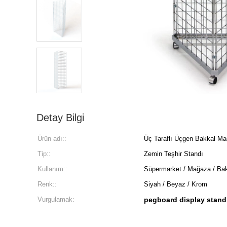
Detay Bilgi
Ürün adı::
Üç Taraflı Üçgen Bakkal Mağ
Tip::
Zemin Teşhir Standı
Kullanım::
Süpermarket / Mağaza / Ba
Renk::
Siyah / Beyaz / Krom
Vurgulamak:
pegboard display stand