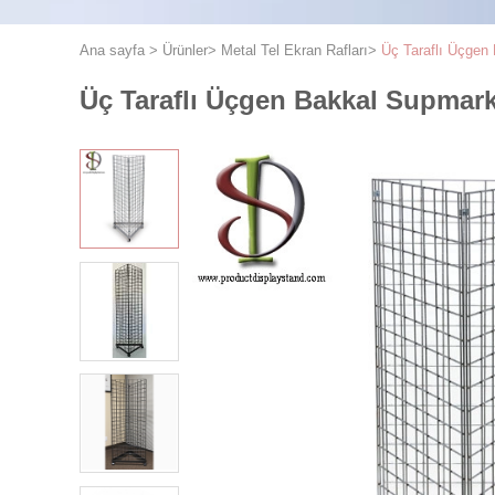
Ana sayfa
>
Ürünler
>
Metal Tel Ekran Rafları
>
Üç Taraflı Üçgen 
Üç Taraflı Üçgen Bakkal Supmarke