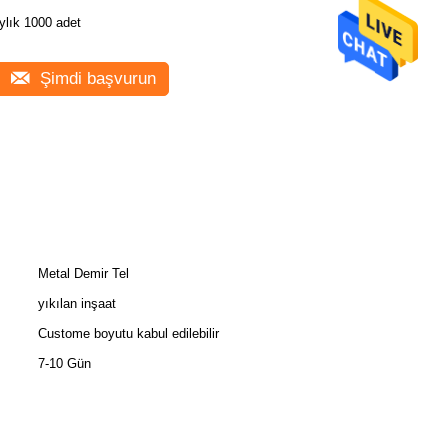
ylık 1000 adet
Şimdi başvurun
Metal Demir Tel
yıkılan inşaat
Custome boyutu kabul edilebilir
7-10 Gün