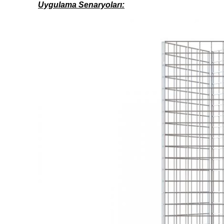
Uygulama Senaryoları: