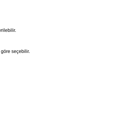
lebilir.
 göre seçebilir.