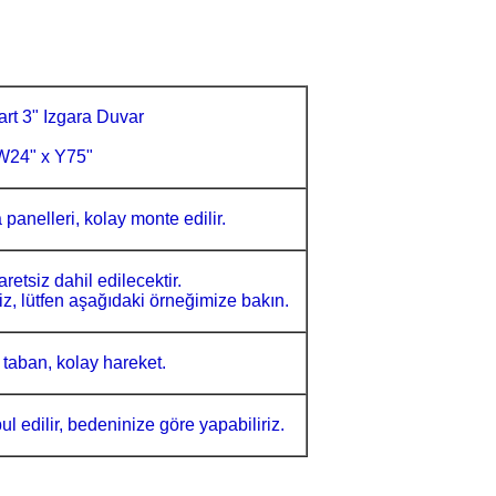
rt 3" Izgara Duvar
W24" x Y75"
a panelleri, kolay monte edilir.
aretsiz dahil edilecektir.
riz, lütfen aşağıdaki örneğimize bakın.
li taban, kolay hareket.
ul edilir, bedeninize göre yapabiliriz.