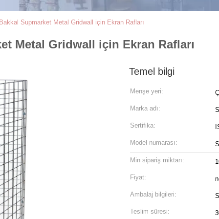
Bakkal Supmarket Metal Gridwall için Ekran Rafları
t Metal Gridwall için Ekran Rafları
Temel bilgi
Menşe yeri:
Ç
Marka adı:
S
Sertifika:
I
Model numarası:
Min sipariş miktarı:
1
Fiyat:
n
Ambalaj bilgileri:
S
Teslim süresi:
3