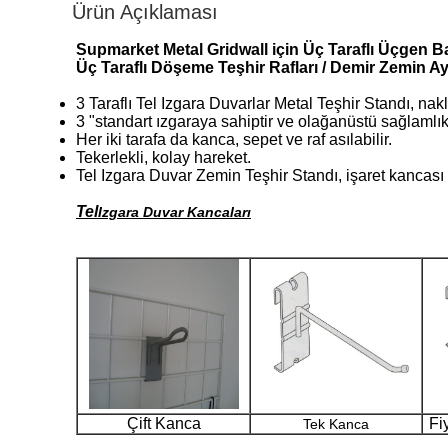
Ürün Açıklaması
Supmarket Metal Gridwall için Üç Taraflı Üçgen Ba
Üç Taraflı Döşeme Teşhir Rafları / Demir Zemin Aya
3 Taraflı Tel Izgara Duvarlar Metal Teşhir Standı, na
3 "standart ızgaraya sahiptir ve olağanüstü sağlamlıkta
Her iki tarafa da kanca, sepet ve raf asılabilir.
Tekerlekli, kolay hareket.
Tel Izgara Duvar Zemin Teşhir Standı, işaret kancası v
Tel
Izgara Duvar Kancaları
Çift Kanca
Fi
Tek Kanca