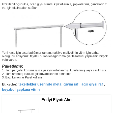
Uzatılabilir çubukla, ticari giysi standı, kıyafetleriniz, şapkalarınız, çantalarınız
vb. İçin ekstra alan sağlar
Yeni kasa için tasarladığımız zaman, nakliye maliyetinin vitrin için pahalı
olduğunu anlıyoruz, faydalı bulabileceğiniz maliyet tasarrufu yapmanın birçok
yolu vardır.
Paketleme:
1. Tüm parçalar koruma için ayrı ayrı torbalanmış, kutulanmış veya sarılmıştır.
2. Tüm ambalaj kutuları çift duvarlı karton olmalıdır.
3. Bazı kartonlar Palet kullanır.
tekerlekler üzerinde metal giyim raf
ağır giysi raf
Etiketler:
,
,
beyzbol şapkası vitrin
En İyi Fiyatı Alın